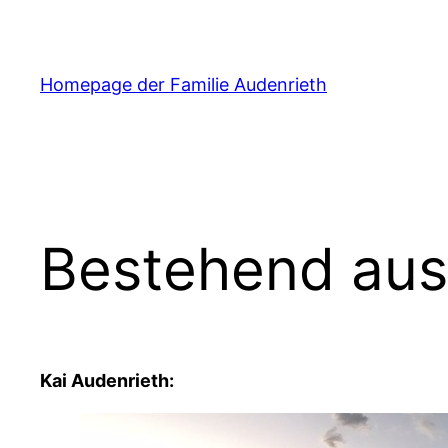
Zum
Inhalt
springen
Homepage der Familie Audenrieth
Bestehend aus
Kai Audenrieth: